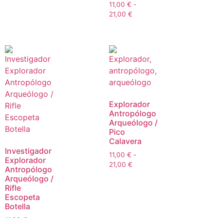
11,00
€
-
21,00
€
Explorador
Antropólogo
Arqueólogo /
Pico
Calavera
Investigador
11,00
€
-
Explorador
21,00
€
Antropólogo
Arqueólogo /
Rifle
Escopeta
Botella