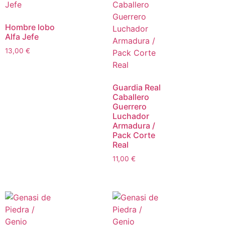
Hombre lobo
Alfa Jefe
13,00
€
Guardia Real
Caballero
Guerrero
Luchador
Armadura /
Pack Corte
Real
11,00
€