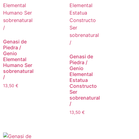
Genasi de
Piedra /
Genio
Genasi de
Elemental
Piedra /
Humano Ser
Genio
sobrenatural
Elemental
/
Estatua
Constructo
13,50
€
Ser
sobrenatural
/
13,50
€