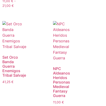
11,00
€
-
21,00
€
Set Orco
Banda
Guerra
NPC
Enemigos
Aldeanos
Tribal Salvaje
Heridos
Personas
41,25
€
Medieval
Fantasy
Guerra
11,00
€