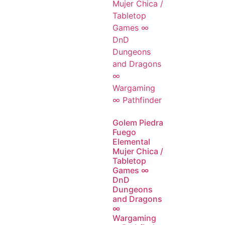
Golem Piedra
Fuego
Elemental
Mujer Chica /
Tabletop
Games ∞
DnD
Dungeons
and Dragons
∞
Wargaming