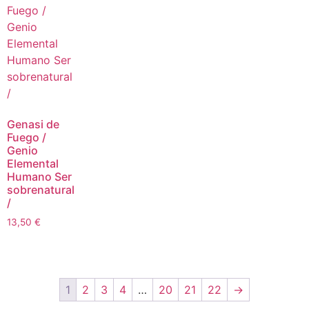
Genasi de
Fuego /
Genio
Elemental
Humano Ser
sobrenatural
/
13,50
€
1
2
3
4
…
20
21
22
→