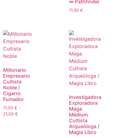
∞ Pathfinder
11,50
€
Millonario
Empresario
Cultista
Noble /
Cigarro
Investigadora
Fumador
Exploradora
11,00
€
-
Maga
21,00
€
Médium
Cultista
Arqueóloga /
Magia Libro