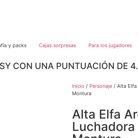
fía y packs
Cajas sorpresas
Para los jugadores
TSY CON UNA PUNTUACIÓN DE 
Inicio
/
Personaje
/ Alta Elf
Montura
Alta Elfa A
Luchadora 