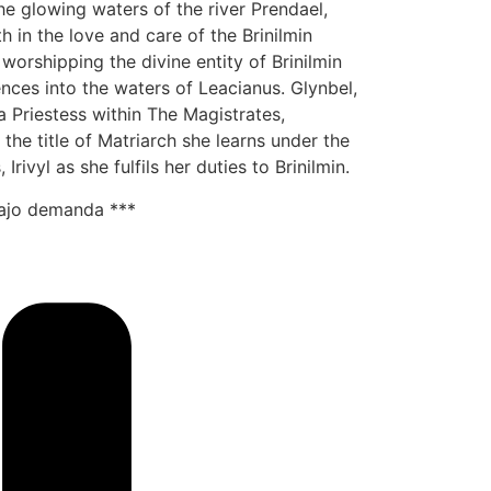
he glowing waters of the river Prendael,
h in the love and care of the Brinilmin
orshipping the divine entity of Brinilmin
nces into the waters of Leacianus. Glynbel,
 Priestess within The Magistrates,
the title of Matriarch she learns under the
rivyl as she fulfils her duties to Brinilmin.
bajo demanda ***