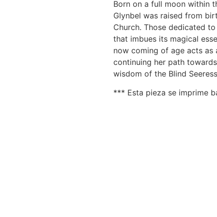
Born on a full moon within t
Glynbel was raised from birt
Church. Those dedicated to w
that imbues its magical esse
now coming of age acts as a
continuing her path towards 
wisdom of the Blind Seeress, I
*** Esta pieza se imprime 