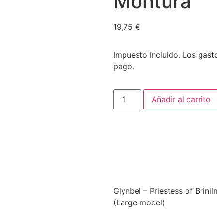
Montura
19,75
€
Impuesto incluido. Los gasto
pago.
Añadir al carrito
Glynbel – Priestess of Brini
(Large model)