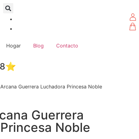
Hogar
Blog
Contacto
4.8⭐
a Arcana Guerrera Luchadora Princesa Noble
rcana Guerrera
Princesa Noble