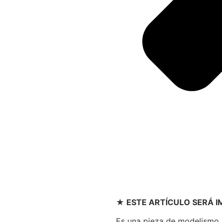
★ ESTE ARTÍCULO SERÁ 
Es una pieza de modelismo p