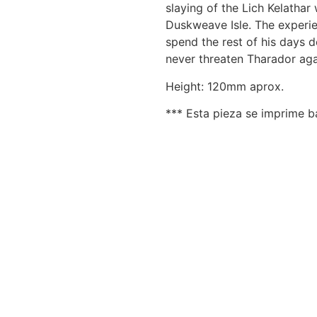
slaying of the Lich Kelathar
Duskweave Isle. The experi
spend the rest of his days d
never threaten Tharador aga
Height: 120mm aprox.
*** Esta pieza se imprime 