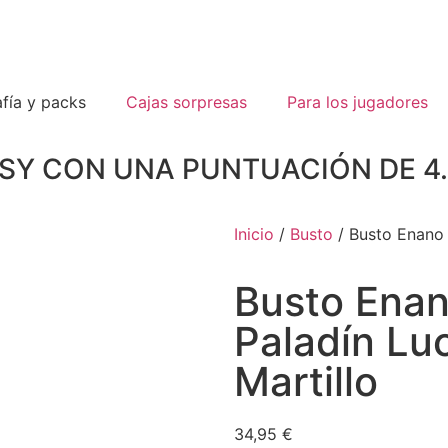
fía y packs
Cajas sorpresas
Para los jugadores
TSY CON UNA PUNTUACIÓN DE 
Inicio
/
Busto
/ Busto Enano 
Busto Enan
Paladín Lu
Martillo
34,95
€