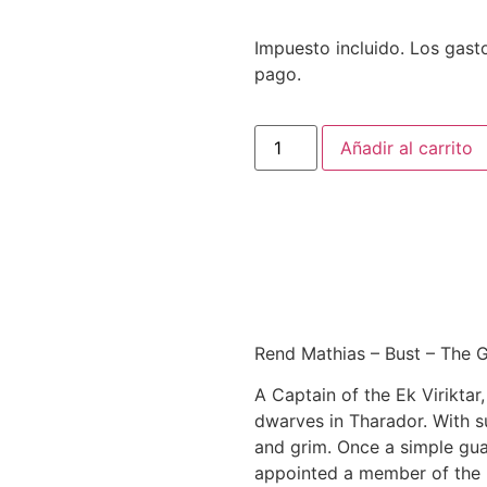
Impuesto incluido. Los gasto
pago.
Añadir al carrito
Rend Mathias – Bust – The 
A Captain of the Ek Viriktar,
dwarves in Tharador. With s
and grim. Once a simple gu
appointed a member of the Ek