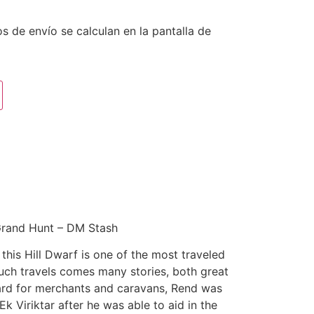
s de envío se calculan en la pantalla de
Grand Hunt – DM Stash
 this Hill Dwarf is one of the most traveled
uch travels comes many stories, both great
ard for merchants and caravans, Rend was
 Viriktar after he was able to aid in the