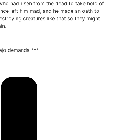
 who had risen from the dead to take hold of
ence left him mad, and he made an oath to
estroying creatures like that so they might
in.
bajo demanda ***