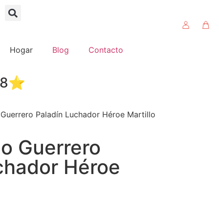
Hogar
Blog
Contacto
4.8⭐
Guerrero Paladín Luchador Héroe Martillo
o Guerrero
chador Héroe