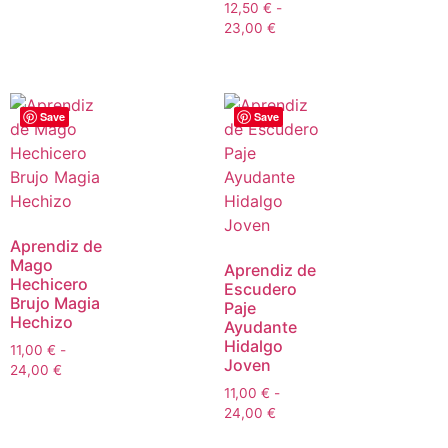
12,50
€
-
23,00
€
Save
Save
Aprendiz de
Mago
Aprendiz de
Hechicero
Escudero
Brujo Magia
Paje
Hechizo
Ayudante
Hidalgo
11,00
€
-
Joven
24,00
€
11,00
€
-
24,00
€