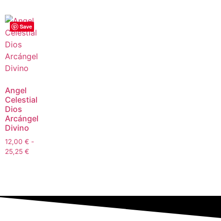
Save
Angel
Celestial
Dios
Arcángel
Divino
12,00
€
-
25,25
€