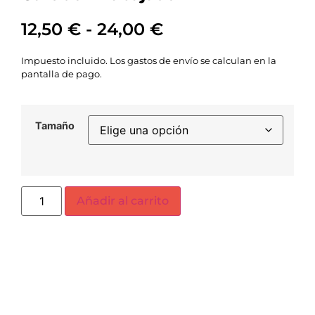
12,50
€
-
24,00
€
Impuesto incluido. Los gastos de envío se calculan en la
pantalla de pago.
Tamaño
Añadir al carrito