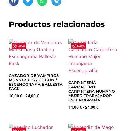
Productos relacionados
Save
Save
CAZADOR DE VAMPIROS
MONSTRUOS / GOBLIN /
CARPINTERÍA
ESCENOGRAFÍA BALLESTA
CARPINTERO
PACK
CARPINTERA HUMANO
MUJER TRABAJADOR
10,00
€
-
24,00
€
ESCENOGRAFÍA
11,00
€
-
24,00
€
Save
Save