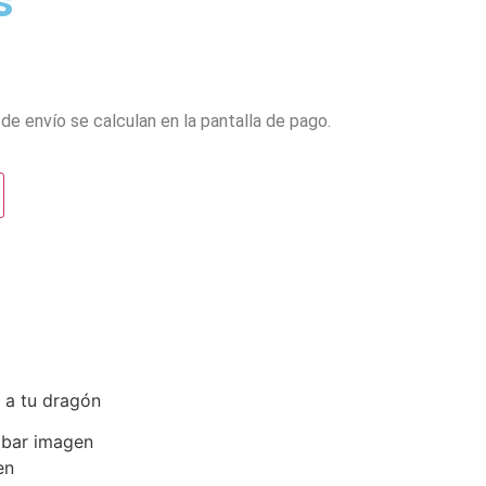
s
de envío se calculan en la pantalla de pago.
 a tu dragón
obar imagen
en