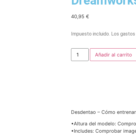
Dreamwork
40,95
€
Impuesto incluido. Los gastos 
Añadir al carrito
Desdentao – Cómo entrenar
•Altura del modelo: Compr
•Includes: Comprobar imag