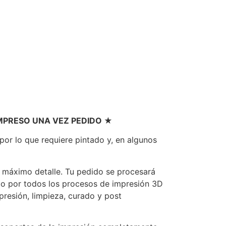
IMPRESO UNA VEZ PEDIDO ★
or lo que requiere pintado y, en algunos
on máximo detalle. Tu pedido se procesará
o por todos los procesos de impresión 3D
presión, limpieza, curado y post