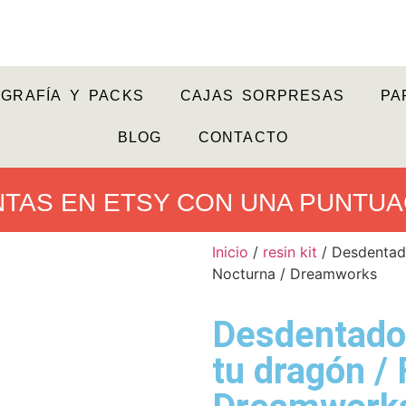
GRAFÍA Y PACKS
CAJAS SORPRESAS
PA
BLOG
CONTACTO
NTAS EN ETSY CON UNA PUNTUA
Inicio
/
resin kit
/ Desdentado
Nocturna / Dreamworks
Desdentado
tu dragón / 