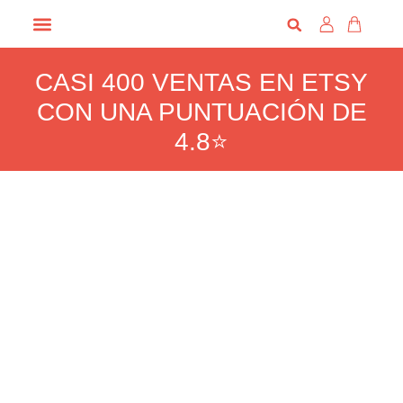
ESCENOGRAFÍA Y PACKS
CAJAS SORPRESAS
PARA LOS JUGADORES
CASI 400 VENTAS EN ETSY
CON UNA PUNTUACIÓN DE
4.8⭐