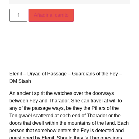
Añadir al carrito
Elenil – Dryad of Passage – Guardians of the Fey –
DM Stash
An ancient spirit the watches over the doorways
between Fey and Tharador. She can travel at will to
any of the passage ways, be they the Pillars of the
Ten’gwaël scattered at each end of Tharador or the
doors that dwell within the mountains of the land. Each
person that somehow enters the Fey is detected and
questioned by Elenil. Should they fail her questions,