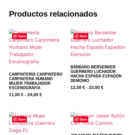
Productos relacionados
Save
Save
BÁRBARO BERSERKER
GUERRERO LUCHADOR
CARPINTERÍA CARPINTERO
HACHA ESPADA ESPADÓN
CARPINTERA HUMANO
DEMONIO
MUJER TRABAJADOR
12,50
€
-
23,00
€
ESCENOGRAFÍA
11,00
€
-
24,00
€
Save
Save