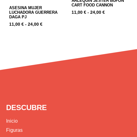
ARLEQUIN JESTER BUFÓN
CART FOOD CANNON
ASESINA MUJER
11,00
€
-
24,00
€
LUCHADORA GUERRERA
DAGA PJ
11,00
€
-
24,00
€
DESCUBRE
Inicio
Figuras