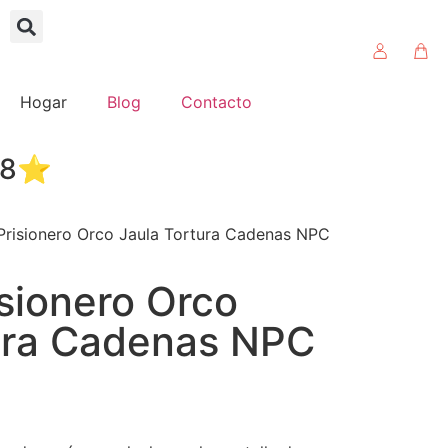
Hogar
Blog
Contacto
4.8⭐
Prisionero Orco Jaula Tortura Cadenas NPC
isionero Orco
ura Cadenas NPC