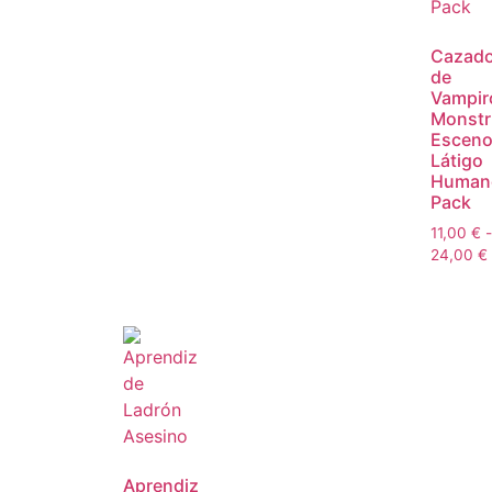
Cazado
de
Vampir
Monstr
Esceno
Látigo
Human
Pack
11,00
€
-
24,00
€
Aprendiz