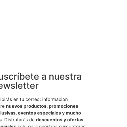
uscríbete a nuestra
ewsletter
ibirás en tu correo: información
bre
nuevos productos, promociones
lusivas, eventos especiales y mucho
s
. Disfrutarás de
descuentos y ofertas
eciales
solo para nuestros suscriptores.