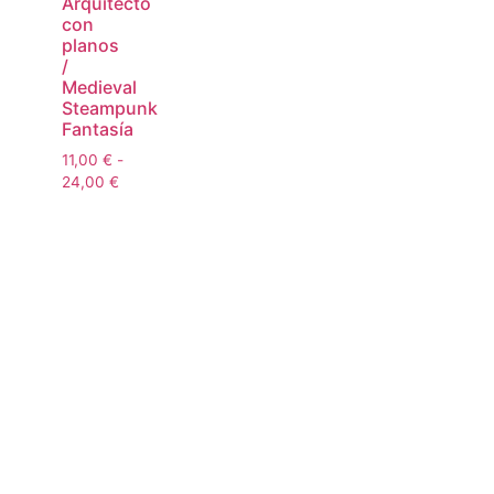
Arquitecto
con
planos
/
Medieval
Steampunk
Fantasía
11,00
€
-
24,00
€