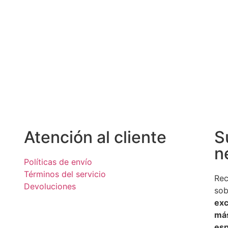
Atención al cliente
S
n
Políticas de envío
Términos del servicio
Rec
Devoluciones
so
exc
má
esp