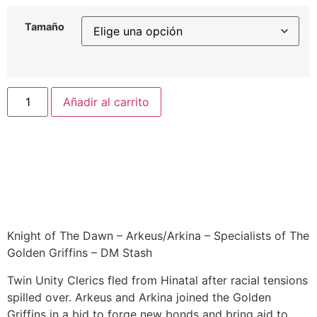
Tamaño
Añadir al carrito
Knight of The Dawn – Arkeus/Arkina – Specialists of The
Golden Griffins – DM Stash
Twin Unity Clerics fled from Hinatal after racial tensions
spilled over. Arkeus and Arkina joined the Golden
Griffins in a bid to forge new bonds and bring aid to