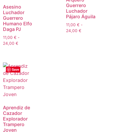
Guerrero
Asesino
Luchador
Luchador
Pájaro Águila
Guerrero
Humano Elfo
11,00
€
-
Daga PJ
24,00
€
11,00
€
-
24,00
€
Save
Aprendiz de
Cazador
Explorador
Trampero
Joven