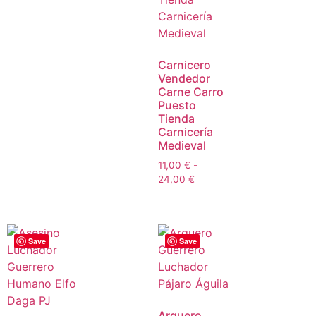
Carnicero
Vendedor
Carne Carro
Puesto
Tienda
Carnicería
Medieval
11,00
€
-
24,00
€
Save
Save
Arquero