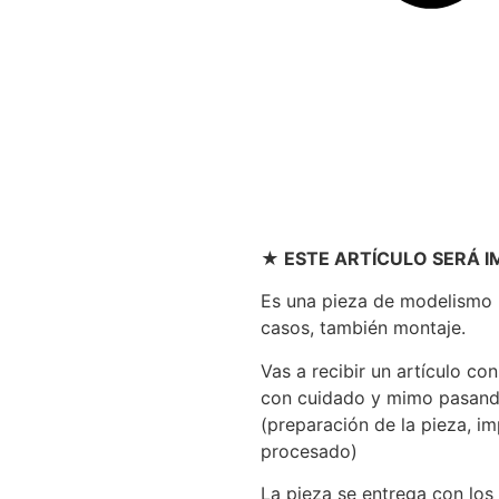
★ ESTE ARTÍCULO SERÁ 
Es una pieza de modelismo p
casos, también montaje.
Vas a recibir un artículo c
con cuidado y mimo pasand
(preparación de la pieza, im
procesado)
La pieza se entrega con lo