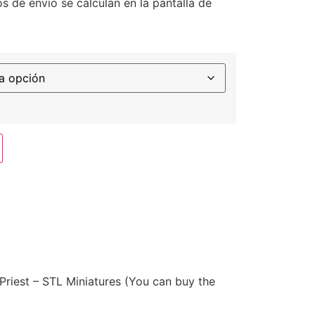
s de envío se calculan en la pantalla de
riest – STL Miniatures (You can buy the