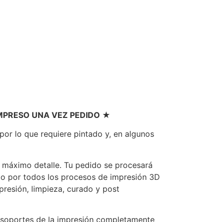
IMPRESO UNA VEZ PEDIDO ★
or lo que requiere pintado y, en algunos
on máximo detalle. Tu pedido se procesará
o por todos los procesos de impresión 3D
presión, limpieza, curado y post
s soportes de la impresión completamente