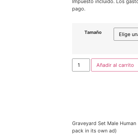
Impuesto incluido. Los gasto
pago.
Tamaño
Añadir al carrito
Graveyard Set Male Human P
pack in its own ad)