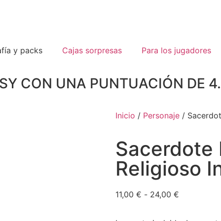
fía y packs
Cajas sorpresas
Para los jugadores
TSY CON UNA PUNTUACIÓN DE 
Inicio
/
Personaje
/ Sacerdot
Sacerdote 
Religioso 
11,00
€
-
24,00
€