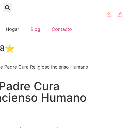
Hogar
Blog
Contacto
4.8⭐
e Padre Cura Religioso Incienso Humano
Padre Cura
Incienso Humano